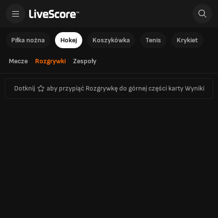
Piłka nożna
Hokej
Koszykówka
Tenis
Krykiet
Mecze
Rozgrywki
Zespoły
Dotknij
aby przypiąć Rozgrywkę do górnej części karty Wyniki