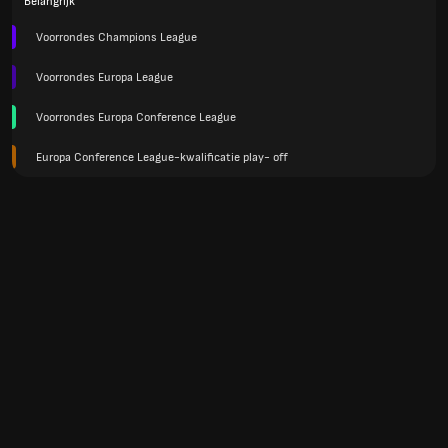
Belangrijk
Voorrondes Champions League
Voorrondes Europa League
Voorrondes Europa Conference League
Europa Conference League-kwalificatie play- off