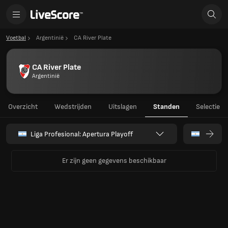
Voetbal
Argentinië
CA River Plate
CA River Plate
Argentinië
Overzicht
Wedstrijden
Uitslagen
Standen
Selectie
Liga Profesional: Apertura Playoff
Er zijn geen gegevens beschikbaar