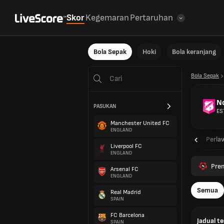
Skor
Kegemaran
Pertaruhan
Bola Sepak
Hoki
Bola keranjang
Bola Sepak
N
PASUKAN
ES
Manchester United FC
ENGLAND
Gambaran
Perla
Liverpool FC
ENGLAND
Pre
Arsenal FC
ENGLAND
Semua
Real Madrid
SPAIN
FC Barcelona
Jadual te
SPAIN