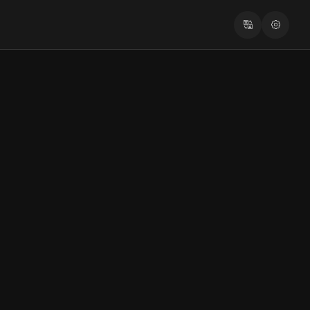
tatistik Pasukan