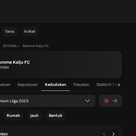
Tenis
Kriket
ESTONIA
Nomme Kalju FC
omme Kalju FC
TONIA
wanan
Keputusan
Kedudukan
Pasukan
Statistik Pemain
S
mium Liiga 2023
Rumah
Jauh
Bentuk
rkini