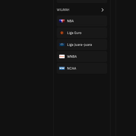
WILAYAH
NBA
Liga Euro
Liga Juara-juara
WNBA
NCAA