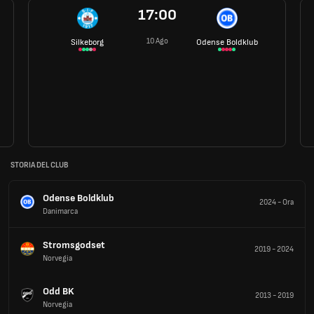
17:00
10 Ago
Silkeborg
Odense Boldklub
STORIA DEL CLUB
Odense Boldklub
2024
-
Ora
Danimarca
Stromsgodset
2019
-
2024
Norvegia
Odd BK
2013
-
2019
Norvegia