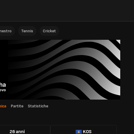
anestro
Tennis
Cricket
ha
ovo
ica
Partite
Statistiche
26 anni
KOS