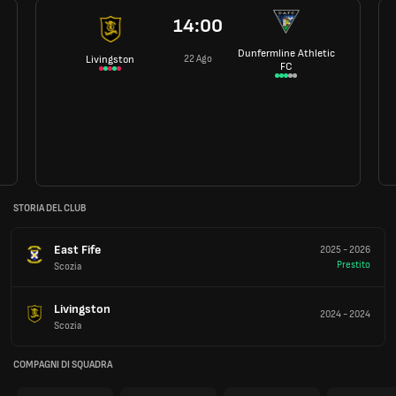
14:00
Dunfermline Athletic
22 Ago
Livingston
FC
STORIA DEL CLUB
East Fife
2025
-
2026
Prestito
Scozia
Livingston
2024
-
2024
Scozia
COMPAGNI DI SQUADRA