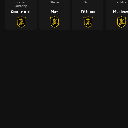
Joshua
Stevie
Scott
Robbie
Anthony
Zimmerman
May
Pittman
Muirhea