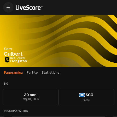
Sam
Culbert
#36 - Avanti
Livingston
Panoramica
Partite
Statistiche
BIO
20 anni
SCO
Mag 04, 2006
Paese
PROSSIMA PARTITA