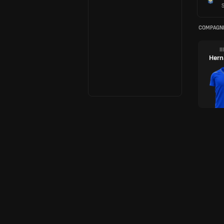
COMPAGNI
Il
Hern