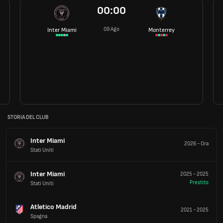
00:00
09 Ago
Inter Miami
Monterrey
STORIA DEL CLUB
Inter Miami
2026
-
Ora
Stati Uniti
Inter Miami
2025
-
2025
Prestito
Stati Uniti
Atletico Madrid
2021
-
2025
Spagna