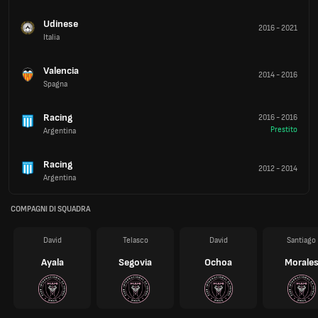
Udinese
2016
-
2021
Italia
Valencia
2014
-
2016
Spagna
Racing
2016
-
2016
Prestito
Argentina
Racing
2012
-
2014
Argentina
COMPAGNI DI SQUADRA
David
Telasco
David
Santiago
Ayala
Segovia
Ochoa
Morale