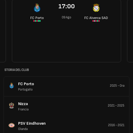
17:00
09 Ago
FC Porto
FC Alverca SAD
STORIA DEL CLUB
FC Porto
2025
-
Ora
Portogallo
Nizza
2021
-
2025
Francia
PSV Eindhoven
2016
-
2021
Olanda