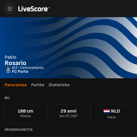
Pablo
Rosario
#13 - Centrocampista
FC Porto
Panoramica
Partite
Statistiche
BIO
188 cm
29 anni
NLD
Altezza
Gen 07, 1997
Paese
PROSSIMA PARTITA