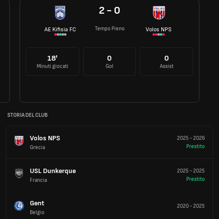
2 - 0
Tempo Pieno
AE Kifisia FC
Volos NPS
18'
0
0
Minuti giocati
Gol
Assist
STORIA DEL CLUB
Volos NPS
2025
-
2026
Prestito
Grecia
USL Dunkerque
2025
-
2025
Prestito
Francia
Gent
2020
-
2025
Belgio