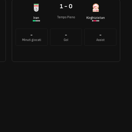
1 - 0
Tempo Pieno
Iran
Kirghizistan
-
-
-
Minuti giocati
Gol
Assist