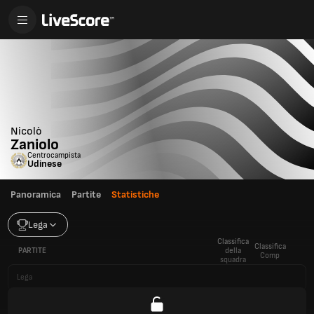
Nicolò
Zaniolo
Centrocampista
Udinese
Panoramica
Partite
Statistiche
Lega
Classifica
Classifica
PARTITE
della
Comp
squadra
Lega