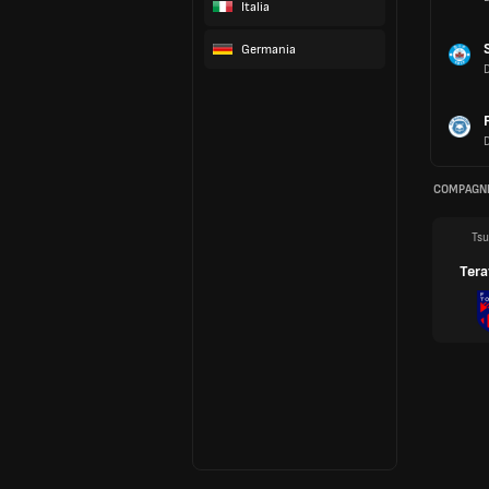
Italia
Germania
COMPAGNI
Tsu
Ter