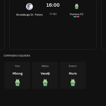
16:00
14 Ago
Floriana FC
Birzebbuga St. Peters
COMPAGNI DI SQUADRA
Paul
Mattia
Robert
Mbong
Veselji
Muric