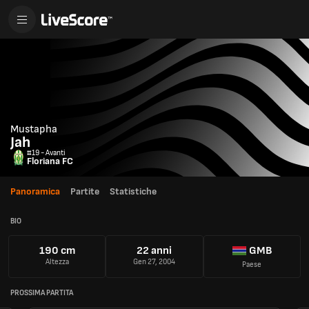
Mustapha
Jah
#19 - Avanti
Floriana FC
Panoramica
Partite
Statistiche
BIO
190 cm
22 anni
GMB
Altezza
Gen 27, 2004
Paese
PROSSIMA PARTITA