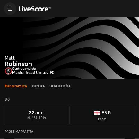
Matt
Robinson
Centrocampista
Maidenhead United FC
Panoramica
Partite
Statistiche
BIO
32 anni
ENG
Mag 31, 1994
Paese
PROSSIMA PARTITA