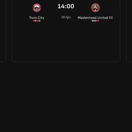
14:00
08 Ago
Truro City
Maidenhead United FC