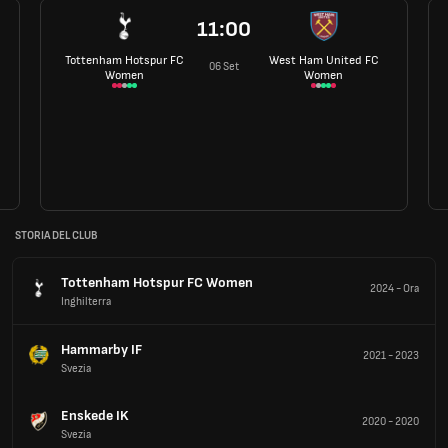
11:00
Tottenham Hotspur FC
West Ham United FC
06 Set
Women
Women
STORIA DEL CLUB
Tottenham Hotspur FC Women
2024
-
Ora
Inghilterra
Hammarby IF
2021
-
2023
Svezia
Enskede IK
2020
-
2020
Svezia