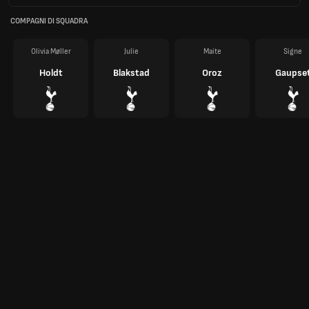
COMPAGNI DI SQUADRA
Olivia Møller
Julie
Maite
Signe
Holdt
Blakstad
Oroz
Gaupse