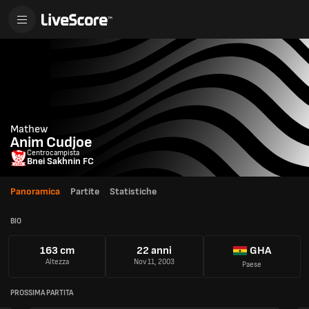
Mathew
Anim Cudjoe
Centrocampista
Bnei Sakhnin FC
Panoramica
Partite
Statistiche
BIO
163 cm
22 anni
GHA
Altezza
Nov 11, 2003
Paese
PROSSIMA PARTITA