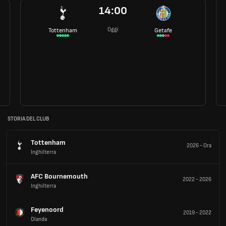
14:00
Oggi
Tottenham
Getafe
STORIA DEL CLUB
Tottenham
2026
-
Ora
Inghilterra
AFC Bournemouth
2022
-
2026
Inghilterra
Feyenoord
2019
-
2022
Olanda