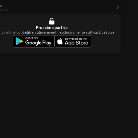
a
stico
Prossime partite
i gli ultimi punteggi e aggiornamenti, esclusivamente sull'app LiveScore