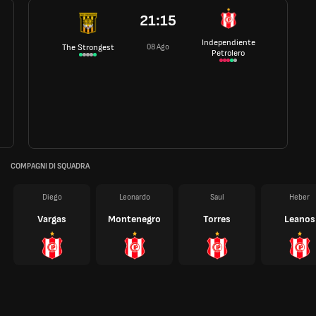
21:15
Independiente
08 Ago
The Strongest
Petrolero
COMPAGNI DI SQUADRA
Diego
Leonardo
Saul
Heber
Vargas
Montenegro
Torres
Leanos