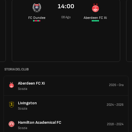
14:00
08 Ago
FC Dundee
Aberdeen FC Xi
STORIA DEL CLUB
Aberdeen FC Xi
2026
-
Ora
Scozia
Livingston
2024
-
2026
Scozia
Hamilton Academical FC
2018
-
2024
Scozia