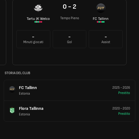
0 - 2
Tempo Pieno
Tartu JK Welco
FC Tallinn
-
-
-
Minuti giocati
Gol
Assist
STORIA DEL CLUB
FC Tallinn
2025
-
2026
Prestito
Estonia
Flora Tallinna
2020
-
2020
Prestito
Estonia