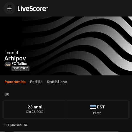
Leonid
Arhipov
FC Tallinn
IN PRESTITO
Panoramica
Partite
Statistiche
BIO
23 anni
EST
Dic 03, 2002
Paese
ULTIMA PARTITA