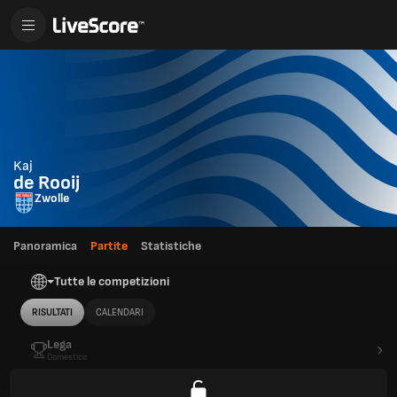
Kaj
de Rooij
Zwolle
Panoramica
Partite
Statistiche
Tutte le competizioni
RISULTATI
CALENDARI
Lega
Domestico