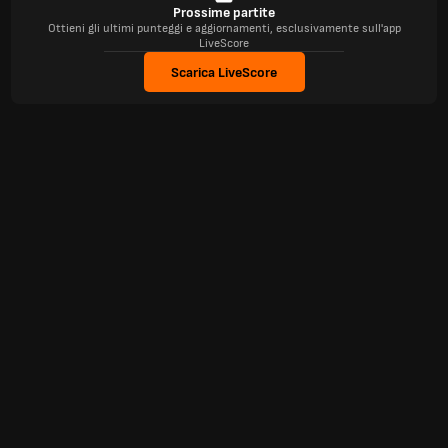
Prossime partite
Ottieni gli ultimi punteggi e aggiornamenti, esclusivamente sull'app
LiveScore
Scarica LiveScore