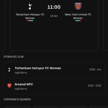
11:00
Tottenham Hotspur FC
West Ham United FC
06 Set
Women
Women
STORIA DEL CLUB
Tottenham Hotspur FC Women
2018
-
Ora
Inghilterra
Arsenal WFC
2018
-
2018
Inghilterra
COMPAGNI DI SQUADRA