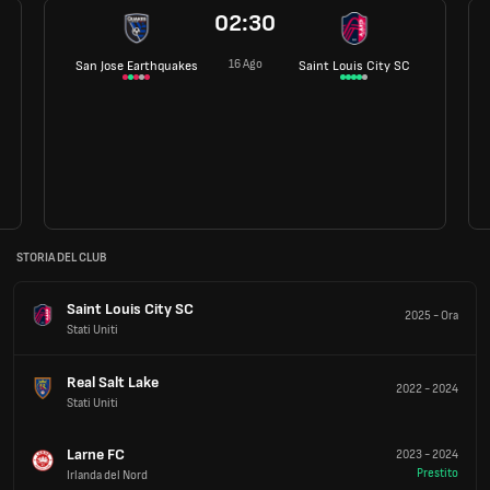
02:30
16 Ago
San Jose Earthquakes
Saint Louis City SC
STORIA DEL CLUB
Saint Louis City SC
2025
-
Ora
Stati Uniti
Real Salt Lake
2022
-
2024
Stati Uniti
Larne FC
2023
-
2024
Prestito
Irlanda del Nord