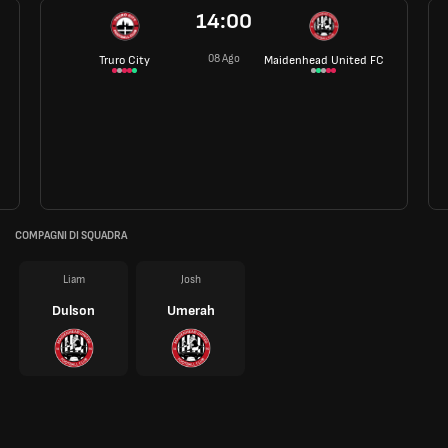
14:00
08 Ago
Truro City
Maidenhead United FC
COMPAGNI DI SQUADRA
Liam
Josh
Dulson
Umerah