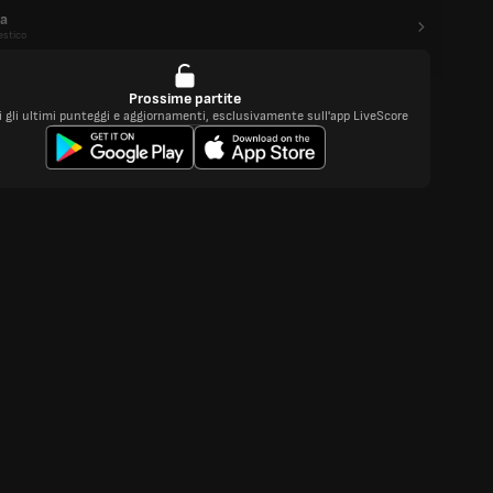
a
stico
Prossime partite
i gli ultimi punteggi e aggiornamenti, esclusivamente sull'app LiveScore