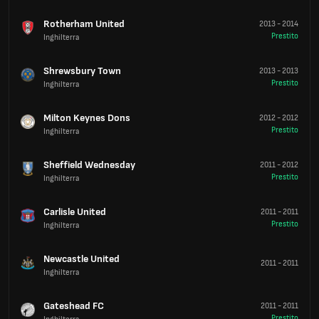
Rotherham United
2013
-
2014
Prestito
Inghilterra
Shrewsbury Town
2013
-
2013
Prestito
Inghilterra
Milton Keynes Dons
2012
-
2012
Prestito
Inghilterra
Sheffield Wednesday
2011
-
2012
Prestito
Inghilterra
Carlisle United
2011
-
2011
Prestito
Inghilterra
Newcastle United
2011
-
2011
Inghilterra
Gateshead FC
2011
-
2011
Prestito