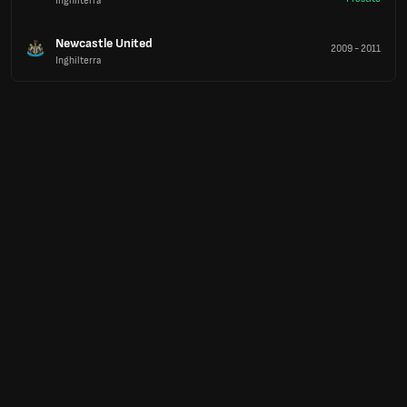
Inghilterra
Newcastle United
2009
-
2011
Inghilterra