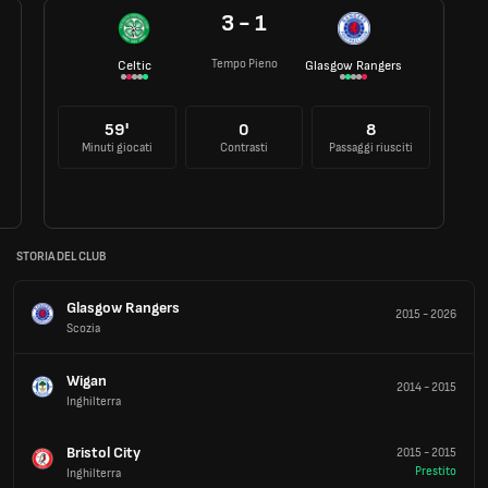
3 - 1
Tempo Pieno
Celtic
Glasgow Rangers
59'
0
8
Minuti giocati
Contrasti
Passaggi riusciti
STORIA DEL CLUB
Glasgow Rangers
2015
-
2026
Scozia
Wigan
2014
-
2015
Inghilterra
Bristol City
2015
-
2015
Prestito
Inghilterra