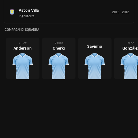
Aston Villa
2012
-
2012
Inghilterra
COMPAGNI DI SQUADRA
Elliot
Rayan
Nico
Savinho
Anderson
Cherki
Gonzále