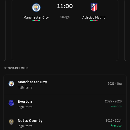
11:00
09 Ago
Manchester City
Atletico Madrid
STORIA DEL CLUB
Manchester City
2021
-
Ora
Inghilterra
Everton
2025
-
2026
Prestito
Inghilterra
Notts County
2013
-
2014
Prestito
Inghilterra