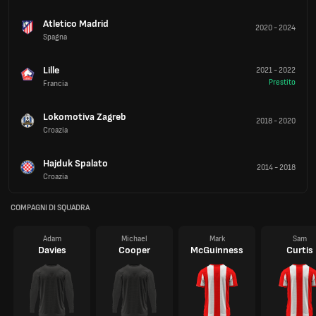
Atletico Madrid
2020
-
2024
Spagna
Lille
2021
-
2022
Prestito
Francia
Lokomotiva Zagreb
2018
-
2020
Croazia
Hajduk Spalato
2014
-
2018
Croazia
COMPAGNI DI SQUADRA
Adam
Michael
Mark
Sam
Davies
Cooper
McGuinness
Curtis