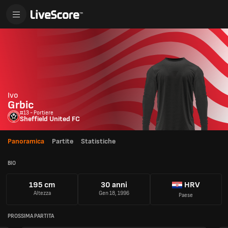
Ivo
Grbic
#13 - Portiere
Sheffield United FC
Panoramica
Partite
Statistiche
BIO
195 cm
30 anni
HRV
Altezza
Gen 18, 1996
Paese
PROSSIMA PARTITA