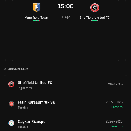
15:00
09 Ago
Mansfield Town
Sheffield United FC
STORIA DEL CLUB
Sheffield United FC
2024
-
Ora
Inghilterra
Fatih Karagumruk SK
2025
-
2026
Prestito
Turchia
Caykur Rizespor
2024
-
2025
Prestito
Turchia