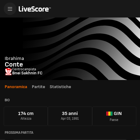
Ibrahima
Conte
Centrocampista
Bnei Sakhnin FC
Panoramica
Partite
Statistiche
BIO
174 cm
35 anni
GIN
Altezza
Apr 03, 1991
Paese
PROSSIMA PARTITA