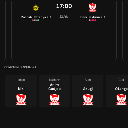
17:00
22 Ago
Maccabi Netanya FC
Bnei Sakhnin FC
COMPAGNI DI SQUADRA
Johan
Mathew
Alon
Glid
Anim
N'zi
Cudjoe
Azugi
Otanga