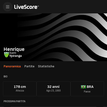
Henrique
Avanti
Ypiranga
Panoramica
Partite
Statistiche
BIO
178 cm
32 anni
BRA
Altezza
Ago 23, 1993
Paese
PROSSIMA PARTITA