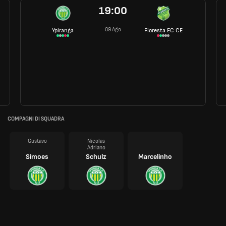
19:00
09 Ago
Ypiranga
Floresta EC CE
COMPAGNI DI SQUADRA
Gustavo
Nicolas
Adriano
Simoes
Schulz
Marcelinho