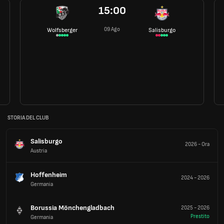
15:00
09 Ago
Wolfsberger
Salisburgo
STORIA DEL CLUB
Salisburgo
2026
-
Ora
Austria
Hoffenheim
2024
-
2026
Germania
Borussia Mönchengladbach
2025
-
2026
Prestito
Germania