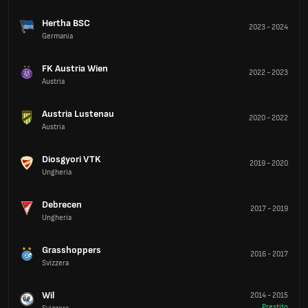
Hertha BSC
2023
-
2024
Germania
FK Austria Wien
2022
-
2023
Austria
Austria Lustenau
2020
-
2022
Austria
Diosgyori VTK
2019
-
2020
Ungheria
Debrecen
2017
-
2019
Ungheria
Grasshoppers
2016
-
2017
Svizzera
Wil
2014
-
2015
Prestito