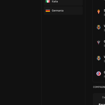
Italia
Germania
F
COMPAGNI
Da
Para