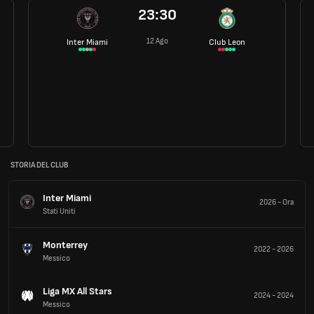
23:30
12 Ago
Inter Miami
Club Leon
STORIA DEL CLUB
Inter Miami
2026
-
Ora
Stati Uniti
Monterrey
2022
-
2026
Messico
Liga MX All Stars
2024
-
2024
Messico