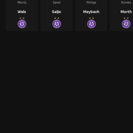
Moritz
Sanel
Philipp
Romeo
Wels
Saljic
Maybach
Morth