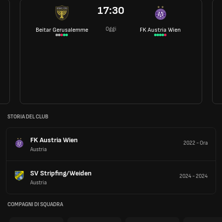
17:30
Oggi
Beitar Gerusalemme
FK Austria Wien
STORIA DEL CLUB
FK Austria Wien
2022
-
Ora
Austria
SV Stripfing/Weiden
2024
-
2024
Austria
COMPAGNI DI SQUADRA