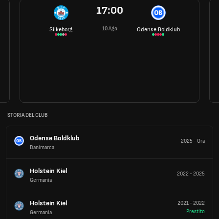
17:00
10 Ago
Silkeborg
Odense Boldklub
STORIA DEL CLUB
Odense Boldklub
2025
-
Ora
Danimarca
Holstein Kiel
2022
-
2025
Germania
Holstein Kiel
2021
-
2022
Prestito
Germania