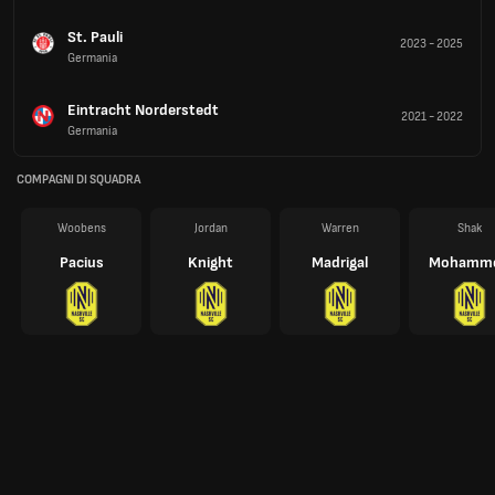
St. Pauli
2023
-
2025
Germania
Eintracht Norderstedt
2021
-
2022
Germania
COMPAGNI DI SQUADRA
Woobens
Jordan
Warren
Shak
Pacius
Knight
Madrigal
Mohamm