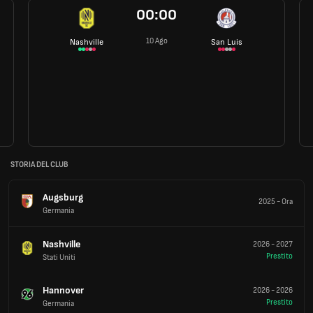
00:00
10 Ago
Nashville
San Luis
STORIA DEL CLUB
Augsburg
2025
-
Ora
Germania
Nashville
2026
-
2027
Prestito
Stati Uniti
Hannover
2026
-
2026
Prestito
Germania