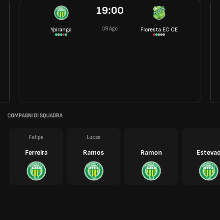
19:00
09 Ago
Ypiranga
Floresta EC CE
COMPAGNI DI SQUADRA
Felipe
Lucas
Ferreira
Ramos
Ramon
Esteva