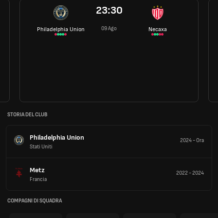
23:30
09 Ago
Philadelphia Union
Necaxa
STORIA DEL CLUB
Philadelphia Union
2024
-
Ora
Stati Uniti
Metz
2022
-
2024
Francia
COMPAGNI DI SQUADRA