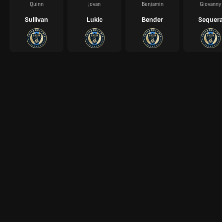
Quinn
Jovan
Benjamin
Giovanny
Sullivan
Lukic
Bender
Sequer