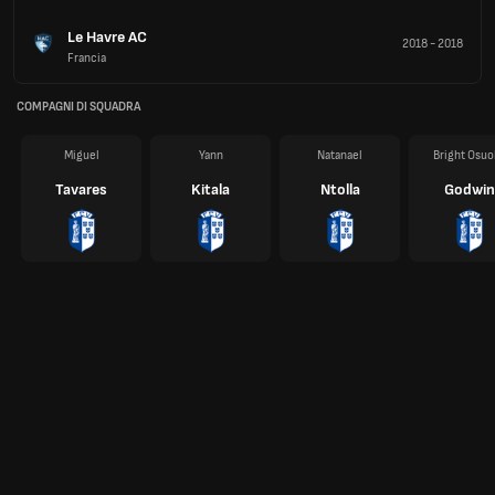
Le Havre AC
2018
-
2018
Francia
COMPAGNI DI SQUADRA
Miguel
Yann
Natanael
Bright Osuo
Tavares
Kitala
Ntolla
Godwin