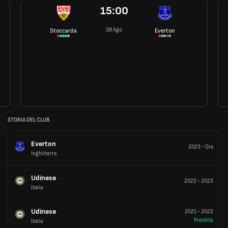
15:00
08 Ago
Stoccarda
Everton
STORIA DEL CLUB
Everton
2023
-
Ora
Inghilterra
Udinese
2022
-
2023
Italia
Udinese
2021
-
2022
Prestito
Italia