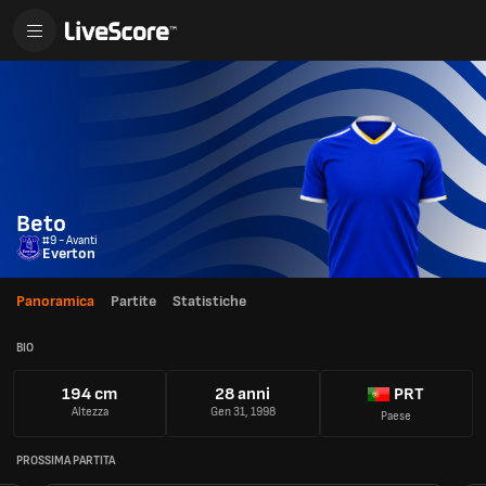
Beto
#9 - Avanti
Everton
Panoramica
Partite
Statistiche
BIO
194 cm
28 anni
PRT
Altezza
Gen 31, 1998
Paese
PROSSIMA PARTITA