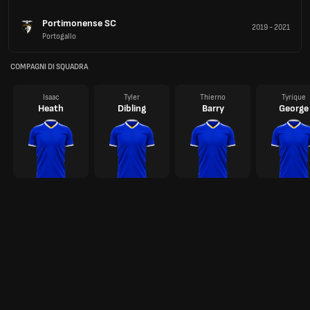
Portimonense SC
2019
-
2021
Portogallo
COMPAGNI DI SQUADRA
Isaac
Tyler
Thierno
Tyrique
Heath
Dibling
Barry
George