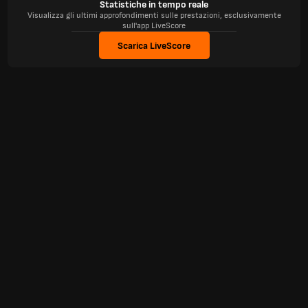
Statistiche in tempo reale
Visualizza gli ultimi approfondimenti sulle prestazioni, esclusivamente
sull'app LiveScore
Scarica LiveScore