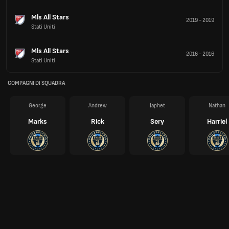
Mls All Stars
2019
-
2019
Stati Uniti
Mls All Stars
2016
-
2016
Stati Uniti
COMPAGNI DI SQUADRA
George
Andrew
Japhet
Nathan
Marks
Rick
Sery
Harriel