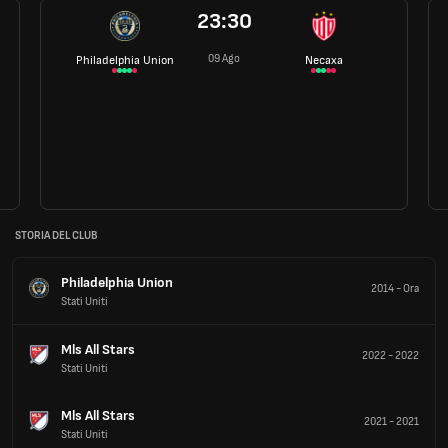
23:30
09 Ago
Philadelphia Union
Necaxa
STORIA DEL CLUB
Philadelphia Union
2014
-
Ora
Stati Uniti
Mls All Stars
2022
-
2022
Stati Uniti
Mls All Stars
2021
-
2021
Stati Uniti