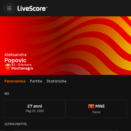
Aleksandra
Popovic
#3 - Difensore
Montenegro
Panoramica
Partite
Statistiche
BIO
27 anni
MNE
Mag 03, 1999
Paese
ULTIMA PARTITA