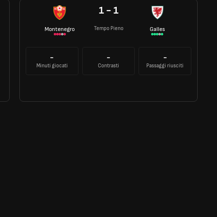
1 - 1
Tempo Pieno
Montenegro
Galles
-
-
-
Minuti giocati
Contrasti
Passaggi riusciti