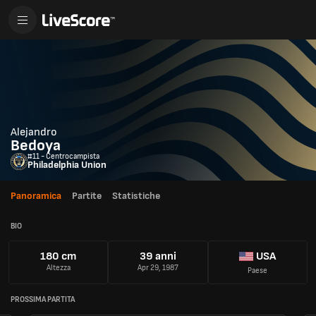
Alejandro
Bedoya
#11 - Centrocampista
Philadelphia Union
Panoramica
Partite
Statistiche
BIO
180 cm
39 anni
USA
Altezza
Apr 29, 1987
Paese
PROSSIMA PARTITA