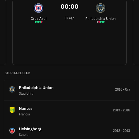
00:00
07 Ago
Cruz Azul
Philadelphia Union
STORIA DEL CLUB
Philadelphia Union
2016
-
Ora
Stati Uniti
Nantes
2013
-
2016
Francia
Helsingborg
2012
-
2013
Svezia