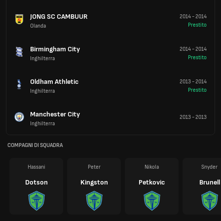
JONG SC CAMBUUR
2014
-
2014
Prestito
Olanda
Birmingham City
2014
-
2014
Prestito
Inghilterra
Oldham Athletic
2013
-
2014
Prestito
Inghilterra
Manchester City
2013
-
2013
Inghilterra
COMPAGNI DI SQUADRA
Hassani
Peter
Nikola
Snyder
Dotson
Kingston
Petkovic
Brunell