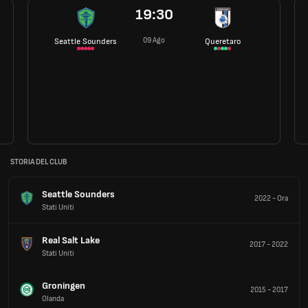
19:30
09 Ago
Seattle Sounders
Queretaro
STORIA DEL CLUB
Seattle Sounders
2022
-
Ora
Stati Uniti
Real Salt Lake
2017
-
2022
Stati Uniti
Groningen
2015
-
2017
Olanda