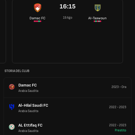
16:15
19 Ago
Damac FC
Al-Taawoun
STORIA DEL CLUB
Damac FC
2023
-
Ora
Arabia Saudita
Al-Hilal Saudi FC
2022
-
2023
Arabia Saudita
AL Ettifaq FC
2022
-
2023
Prestito
Arabia Saudita