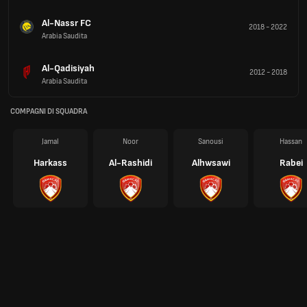
Al-Nassr FC
2018
-
2022
Arabia Saudita
Al-Qadisiyah
2012
-
2018
Arabia Saudita
COMPAGNI DI SQUADRA
Jamal
Noor
Sanousi
Hassan
Harkass
Al-Rashidi
Alhwsawi
Rabei